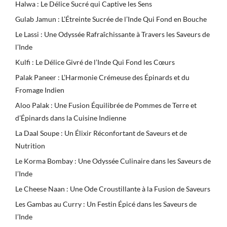
Halwa : Le Délice Sucré qui Captive les Sens
Gulab Jamun : L’Étreinte Sucrée de l’Inde Qui Fond en Bouche
Le Lassi : Une Odyssée Rafraîchissante à Travers les Saveurs de
l’Inde
Kulfi : Le Délice Givré de l’Inde Qui Fond les Cœurs
Palak Paneer : L’Harmonie Crémeuse des Épinards et du
Fromage Indien
Aloo Palak : Une Fusion Équilibrée de Pommes de Terre et
d’Épinards dans la Cuisine Indienne
La Daal Soupe : Un Élixir Réconfortant de Saveurs et de
Nutrition
Le Korma Bombay : Une Odyssée Culinaire dans les Saveurs de
l’Inde
Le Cheese Naan : Une Ode Croustillante à la Fusion de Saveurs
Les Gambas au Curry : Un Festin Épicé dans les Saveurs de
l’Inde