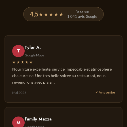
Base sur
4,5
★★★★★
1 041 avis Google
Tyler A.
T
Google Maps
★★★★★
Nourriture excellente, service impeccable et atmosphere
chaleureuse. Une tres belle soiree au restaurant, nous
reviendrons avec plaisir.
Mai 2026
✓ Avis verifie
Family Mazza
M
Google Maps