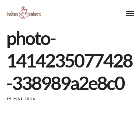
photo-
1414235077428
-338989a2e8c0
19 MAI 2016