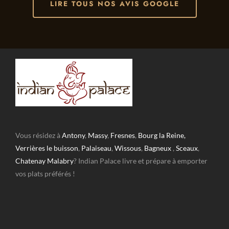
LIRE TOUS NOS AVIS GOOGLE
Vous résidez à
Antony
,
Massy
,
Fresnes
,
Bourg la Reine,
Verrières le buisson
,
Palaiseau
,
Wissous
,
Bagneux
,
Sceaux
,
Chatenay Malabry
? Indian Palace livre et prépare à emporter
vos plats préférés !