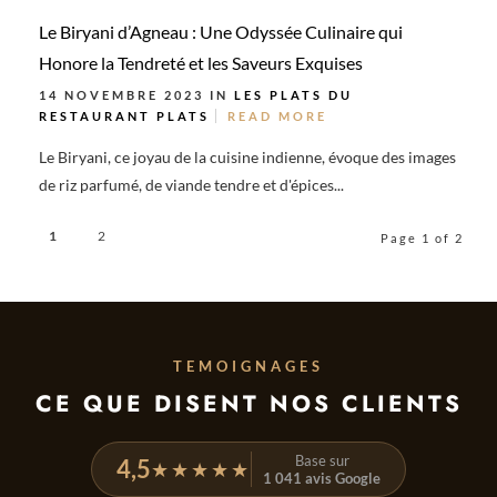
Le Biryani d’Agneau : Une Odyssée Culinaire qui
Honore la Tendreté et les Saveurs Exquises
14 NOVEMBRE 2023 IN
LES PLATS DU
RESTAURANT
PLATS
READ MORE
Le Biryani, ce joyau de la cuisine indienne, évoque des images
de riz parfumé, de viande tendre et d'épices...
1
2
Page 1 of 2
TEMOIGNAGES
CE QUE DISENT NOS CLIENTS
Base sur
4,5
★★★★★
1 041 avis Google