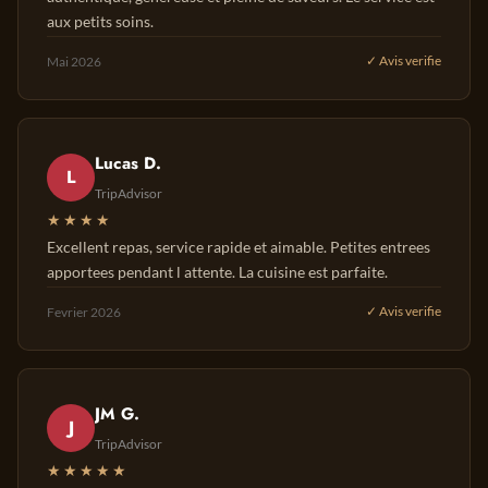
aux petits soins.
Mai 2026
✓ Avis verifie
Lucas D.
L
TripAdvisor
★★★★
Excellent repas, service rapide et aimable. Petites entrees
apportees pendant l attente. La cuisine est parfaite.
Fevrier 2026
✓ Avis verifie
JM G.
J
TripAdvisor
★★★★★