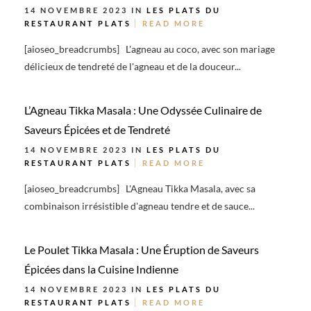
14 NOVEMBRE 2023 IN
LES PLATS DU
RESTAURANT
PLATS
READ MORE
[aioseo_breadcrumbs] L'agneau au coco, avec son mariage
délicieux de tendreté de l'agneau et de la douceur...
L’Agneau Tikka Masala : Une Odyssée Culinaire de
Saveurs Épicées et de Tendreté
14 NOVEMBRE 2023 IN
LES PLATS DU
RESTAURANT
PLATS
READ MORE
[aioseo_breadcrumbs] L'Agneau Tikka Masala, avec sa
combinaison irrésistible d'agneau tendre et de sauce...
Le Poulet Tikka Masala : Une Éruption de Saveurs
Épicées dans la Cuisine Indienne
14 NOVEMBRE 2023 IN
LES PLATS DU
RESTAURANT
PLATS
READ MORE