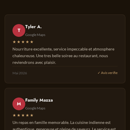
Tyler A.
T
Google Maps
★★★★★
Nourriture excellente, service impeccable et atmosphere
chaleureuse. Une tres belle soiree au restaurant, nous
reviendrons avec plaisir.
Mai 2026
✓ Avis verifie
Family Mazza
M
Google Maps
★★★★★
Un repas en famille memorable. La cuisine indienne est
authentique, genereuse et pleine de saveurs. Le service est