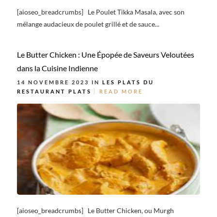
[aioseo_breadcrumbs] Le Poulet Tikka Masala, avec son
mélange audacieux de poulet grillé et de sauce...
Le Butter Chicken : Une Épopée de Saveurs Veloutées
dans la Cuisine Indienne
14 NOVEMBRE 2023 IN
LES PLATS DU
RESTAURANT
PLATS
READ MORE
[aioseo_breadcrumbs] Le Butter Chicken, ou Murgh