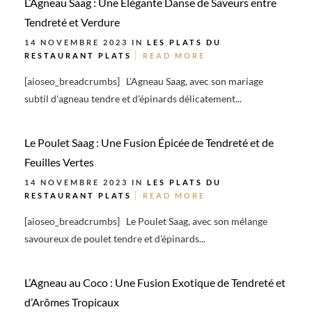
L’Agneau Saag : Une Élégante Danse de Saveurs entre
Tendreté et Verdure
14 NOVEMBRE 2023 IN
LES PLATS DU
RESTAURANT
PLATS
READ MORE
[aioseo_breadcrumbs] L'Agneau Saag, avec son mariage
subtil d'agneau tendre et d'épinards délicatement...
Le Poulet Saag : Une Fusion Épicée de Tendreté et de
Feuilles Vertes
14 NOVEMBRE 2023 IN
LES PLATS DU
RESTAURANT
PLATS
READ MORE
[aioseo_breadcrumbs] Le Poulet Saag, avec son mélange
savoureux de poulet tendre et d'épinards...
L’Agneau au Coco : Une Fusion Exotique de Tendreté et
d’Arômes Tropicaux