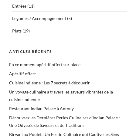
Entrées
(11)
Legumes / Accompagnement
(5)
Plats
(19)
ARTICLES RÉCENTS
En ce moment apéritif offert sur place
Apéritif offert
Cuisine indienne : Les 7 secrets à découvrir
Un voyage culinaire à travers les saveurs vibrantes de la
cuisine indienne
Restaurant Indian Palace à Antony
Découvrez les Dernières Perles Culinaires d’Indian Palace :
Une Odyssée de Saveurs et de Traditions
Biryani au Poulet : Un Festin Culinaire qui Captive les Sens