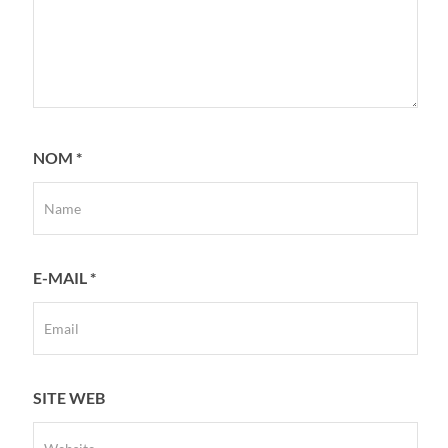
NOM
*
E-MAIL
*
SITE WEB