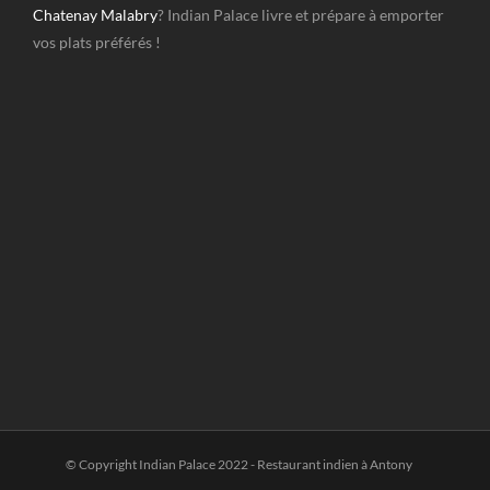
Chatenay Malabry
? Indian Palace livre et prépare à emporter
vos plats préférés !
© Copyright Indian Palace 2022 - Restaurant indien à Antony