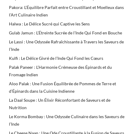
Pakora: L’Équilibre Parfait entre Croustillant et Moelleux dans
l’Art Culinaire Indien
Halwa : Le Délice Sucré qui Captive les Sens
Gulab Jamun : L’Étreinte Sucrée de l’Inde Qui Fond en Bouche
Le Lassi : Une Odyssée Rafraîchissante à Travers les Saveurs de
l’Inde
Kulfi : Le Délice Givré de l’Inde Qui Fond les Cœurs
Palak Paneer : L’Harmonie Crémeuse des Épinards et du
Fromage Indien
Aloo Palak : Une Fusion Équilibrée de Pommes de Terre et
d’Épinards dans la Cuisine Indienne
La Daal Soupe : Un Élixir Réconfortant de Saveurs et de
Nutrition
Le Korma Bombay : Une Odyssée Culinaire dans les Saveurs de
l’Inde
Le Cheese Naan : Une Ode Croustillante à la Fusion de Saveurs