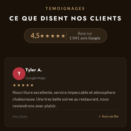
TEMOIGNAGES
CE QUE DISENT NOS CLIENTS
Base sur
4,5
★★★★★
1 041 avis Google
Tyler A.
T
Google Maps
★★★★★
Nourriture excellente, service impeccable et atmosphere
chaleureuse. Une tres belle soiree au restaurant, nous
reviendrons avec plaisir.
Mai 2026
✓ Avis verifie