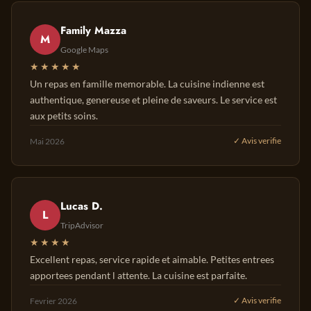
Family Mazza
M
Google Maps
★★★★★
Un repas en famille memorable. La cuisine indienne est
authentique, genereuse et pleine de saveurs. Le service est
aux petits soins.
Mai 2026
✓ Avis verifie
Lucas D.
L
TripAdvisor
★★★★
Excellent repas, service rapide et aimable. Petites entrees
apportees pendant l attente. La cuisine est parfaite.
Fevrier 2026
✓ Avis verifie