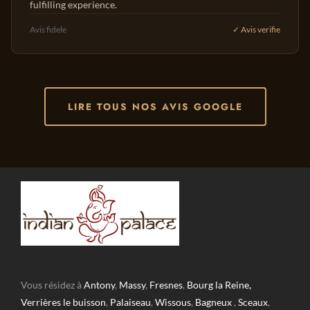
fulfilling experience.
Avis fidele
✓ Avis verifie
LIRE TOUS NOS AVIS GOOGLE
Vous résidez à
Antony
,
Massy
,
Fresnes
,
Bourg la Reine,
Verrières le buisson
,
Palaiseau
,
Wissous
,
Bagneux
,
Sceaux
,