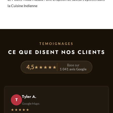
la Cuisine Indienne
TEMOIGNAGES
CE QUE DISENT NOS CLIENTS
Base sur
4,5
★★★★★
1 041 avis Google
Tyler A.
T
Google Maps
★★★★★