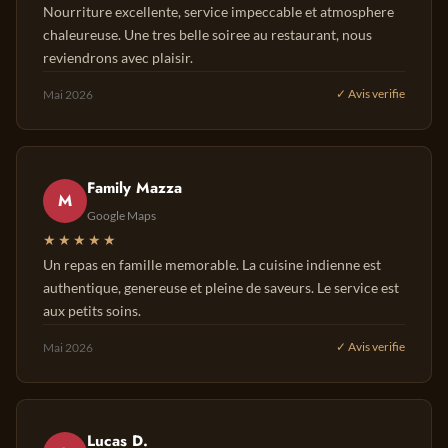
Nourriture excellente, service impeccable et atmosphere
chaleureuse. Une tres belle soiree au restaurant, nous
reviendrons avec plaisir.
Mai 2026
✓ Avis verifie
Family Mazza
M
Google Maps
★★★★★
Un repas en famille memorable. La cuisine indienne est
authentique, genereuse et pleine de saveurs. Le service est
aux petits soins.
Mai 2026
✓ Avis verifie
Lucas D.