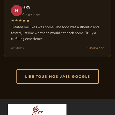
HRS
H
Google Maps
★★★★★
Treated me like I was home. The food was authentic and
tasted just like what one would eat back home. Truly a
fulfilling experience.
Avis fidele
✓ Avis verifie
LIRE TOUS NOS AVIS GOOGLE