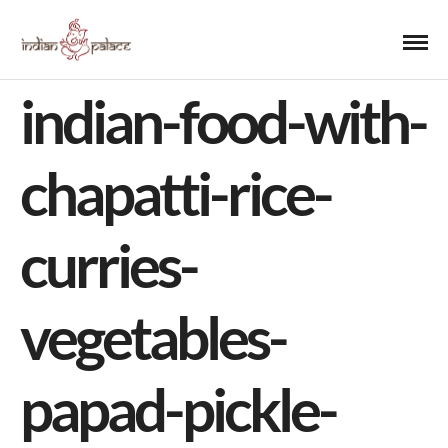
indian-food-with-
chapatti-rice-
curries-
vegetables-
papad-pickle-