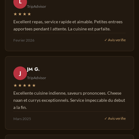
L
TripAdvisor
★★★★
Excellent repas, service rapide et aimable. Petites entrees
apportees pendant l attente. La cuisine est parfaite.
Fevrier 2026
✓ Avis verifie
JM G.
J
TripAdvisor
★★★★★
Excellente cuisine indienne, saveurs prononcees. Cheese
naan et currys exceptionnels. Service impeccable du debut
a la fin.
Mars 2025
✓ Avis verifie