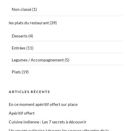
Non classé
(1)
les plats du restaurant
(39)
Desserts
(4)
Entrées
(11)
Legumes / Accompagnement
(5)
Plats
(19)
ARTICLES RÉCENTS
En ce moment apéritif offert sur place
Apéritif offert
Cuisine indienne : Les 7 secrets à découvrir
Un voyage culinaire à travers les saveurs vibrantes de la