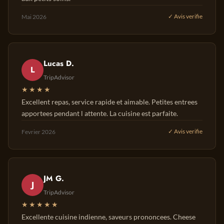
Mai 2026
✓ Avis verifie
Lucas D.
L
TripAdvisor
★★★★
Excellent repas, service rapide et aimable. Petites entrees
apportees pendant l attente. La cuisine est parfaite.
Fevrier 2026
✓ Avis verifie
JM G.
J
TripAdvisor
★★★★★
Excellente cuisine indienne, saveurs prononcees. Cheese