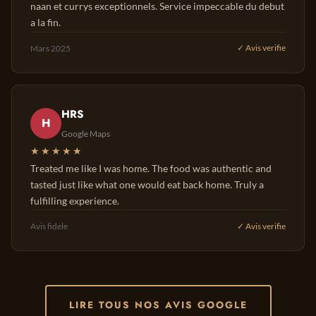
naan et currys exceptionnels. Service impeccable du debut
a la fin.
Mars 2025
✓ Avis verifie
HRS
H
Google Maps
★★★★★
Treated me like I was home. The food was authentic and
tasted just like what one would eat back home. Truly a
fulfilling experience.
Avis fidele
✓ Avis verifie
LIRE TOUS NOS AVIS GOOGLE