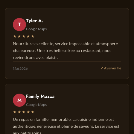
Tyler A.
T
Google Maps
★★★★★
Nourriture excellente, service impeccable et atmosphere
chaleureuse. Une tres belle soiree au restaurant, nous
reviendrons avec plaisir.
Mai 2026
✓ Avis verifie
Family Mazza
M
Google Maps
★★★★★
Un repas en famille memorable. La cuisine indienne est
authentique, genereuse et pleine de saveurs. Le service est
aux petits soins.