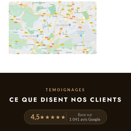
TEMOIGNAGES
CE QUE DISENT NOS CLIENTS
Base sur
4,5
★★★★★
1 041 avis Google