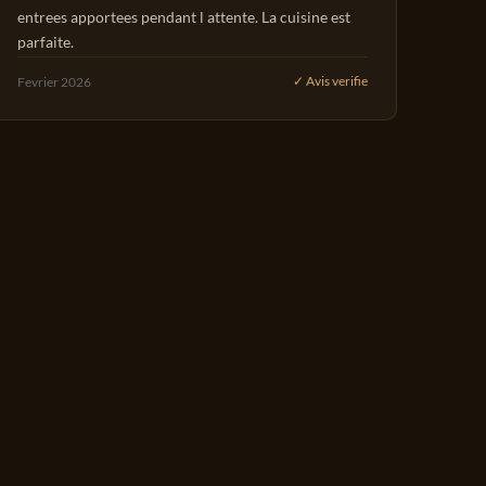
entrees apportees pendant l attente. La cuisine est
parfaite.
Fevrier 2026
✓ Avis verifie