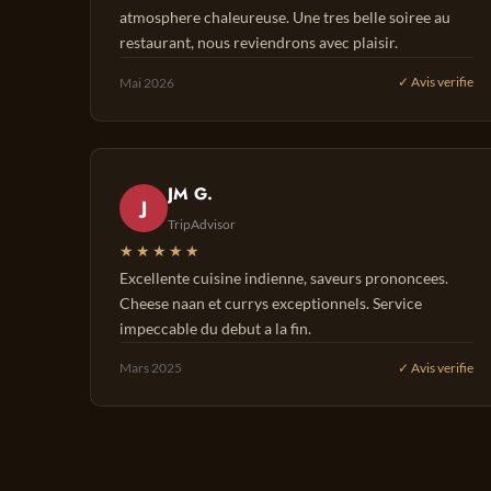
atmosphere chaleureuse. Une tres belle soiree au
restaurant, nous reviendrons avec plaisir.
Mai 2026
✓ Avis verifie
JM G.
J
TripAdvisor
★★★★★
Excellente cuisine indienne, saveurs prononcees.
Cheese naan et currys exceptionnels. Service
impeccable du debut a la fin.
Mars 2025
✓ Avis verifie