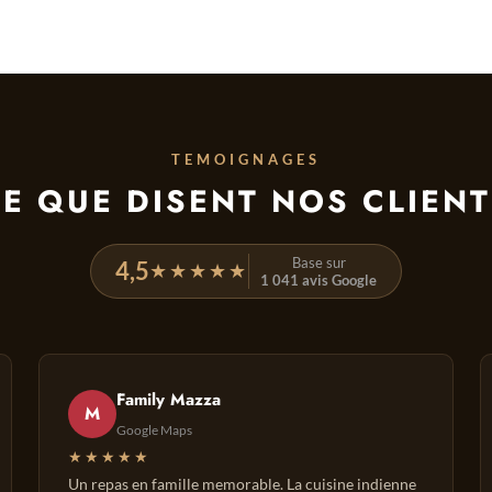
TEMOIGNAGES
E QUE DISENT NOS CLIEN
Base sur
4,5
★★★★★
1 041 avis Google
Family Mazza
M
Google Maps
★★★★★
Un repas en famille memorable. La cuisine indienne