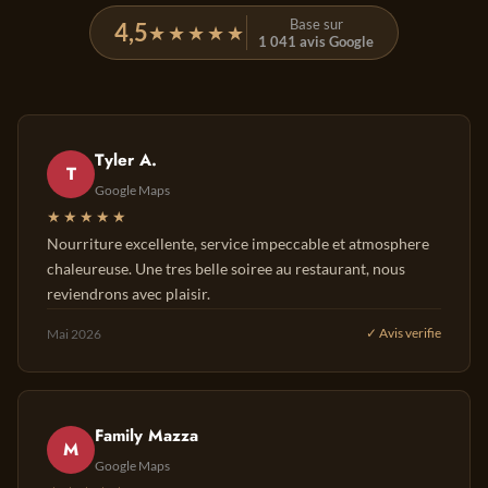
Base sur
4,5
★★★★★
1 041 avis Google
Tyler A.
T
Google Maps
★★★★★
Nourriture excellente, service impeccable et atmosphere
chaleureuse. Une tres belle soiree au restaurant, nous
reviendrons avec plaisir.
Mai 2026
✓ Avis verifie
Family Mazza
M
Google Maps