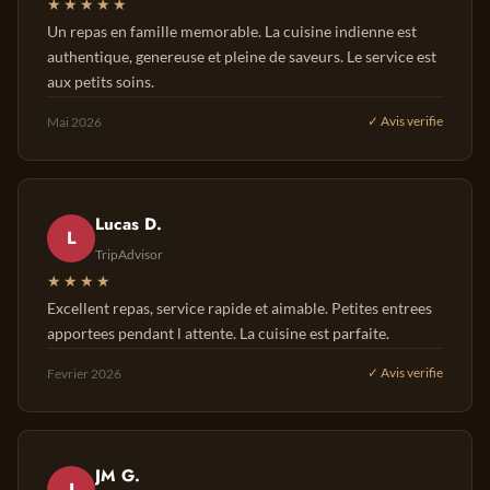
★★★★★
Un repas en famille memorable. La cuisine indienne est
authentique, genereuse et pleine de saveurs. Le service est
aux petits soins.
Mai 2026
✓ Avis verifie
Lucas D.
L
TripAdvisor
★★★★
Excellent repas, service rapide et aimable. Petites entrees
apportees pendant l attente. La cuisine est parfaite.
Fevrier 2026
✓ Avis verifie
JM G.
J