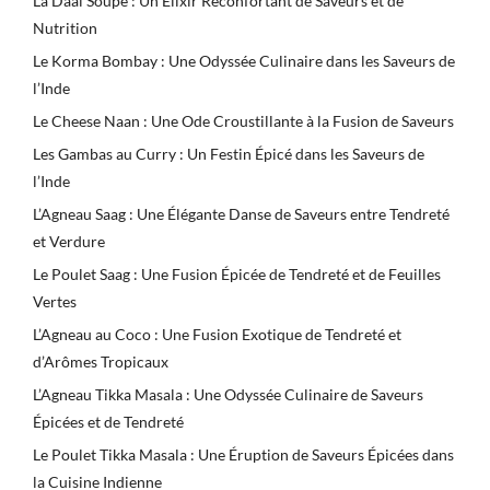
La Daal Soupe : Un Élixir Réconfortant de Saveurs et de
Nutrition
Le Korma Bombay : Une Odyssée Culinaire dans les Saveurs de
l’Inde
Le Cheese Naan : Une Ode Croustillante à la Fusion de Saveurs
Les Gambas au Curry : Un Festin Épicé dans les Saveurs de
l’Inde
L’Agneau Saag : Une Élégante Danse de Saveurs entre Tendreté
et Verdure
Le Poulet Saag : Une Fusion Épicée de Tendreté et de Feuilles
Vertes
L’Agneau au Coco : Une Fusion Exotique de Tendreté et
d’Arômes Tropicaux
L’Agneau Tikka Masala : Une Odyssée Culinaire de Saveurs
Épicées et de Tendreté
Le Poulet Tikka Masala : Une Éruption de Saveurs Épicées dans
la Cuisine Indienne