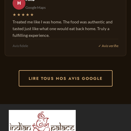
H
Google Maps
★★★★★
Treated me like I was home. The food was authentic and
tasted just like what one would eat back home. Truly a
fulfilling experience.
Avis fidele
✓ Avis verifie
LIRE TOUS NOS AVIS GOOGLE