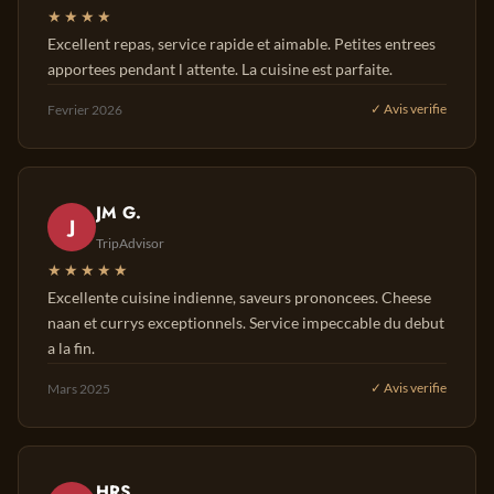
★★★★
Excellent repas, service rapide et aimable. Petites entrees
apportees pendant l attente. La cuisine est parfaite.
Fevrier 2026
✓ Avis verifie
JM G.
J
TripAdvisor
★★★★★
Excellente cuisine indienne, saveurs prononcees. Cheese
naan et currys exceptionnels. Service impeccable du debut
a la fin.
Mars 2025
✓ Avis verifie
HRS