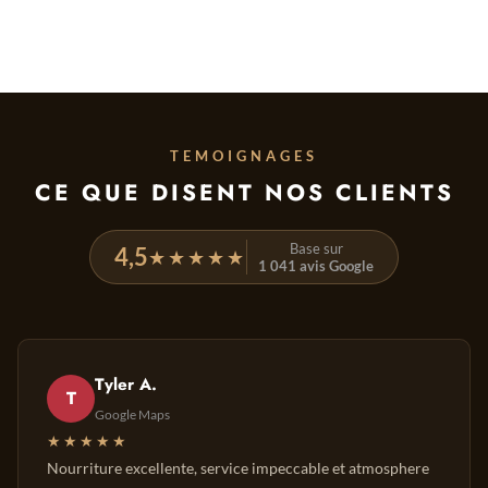
TEMOIGNAGES
CE QUE DISENT NOS CLIENTS
Base sur
4,5
★★★★★
1 041 avis Google
Tyler A.
T
Google Maps
★★★★★
Nourriture excellente, service impeccable et atmosphere