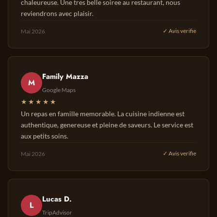
chaleureuse. Une tres belle soiree au restaurant, nous
reviendrons avec plaisir.
Mai 2026
✓ Avis verifie
Family Mazza
M
Google Maps
★★★★★
Un repas en famille memorable. La cuisine indienne est
authentique, genereuse et pleine de saveurs. Le service est
aux petits soins.
Mai 2026
✓ Avis verifie
Lucas D.
L
TripAdvisor