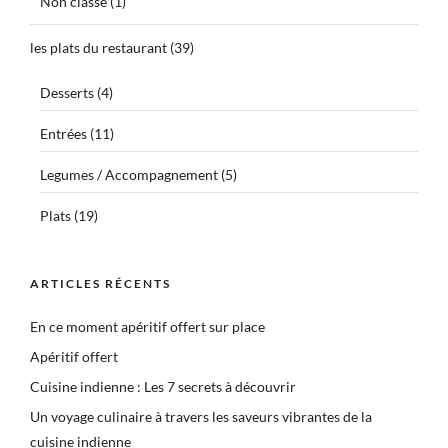
Non classé
(1)
les plats du restaurant
(39)
Desserts
(4)
Entrées
(11)
Legumes / Accompagnement
(5)
Plats
(19)
ARTICLES RÉCENTS
En ce moment apéritif offert sur place
Apéritif offert
Cuisine indienne : Les 7 secrets à découvrir
Un voyage culinaire à travers les saveurs vibrantes de la
cuisine indienne