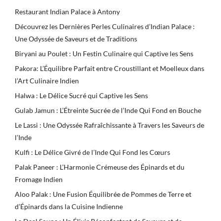
Restaurant Indian Palace à Antony
Découvrez les Dernières Perles Culinaires d’Indian Palace :
Une Odyssée de Saveurs et de Traditions
Biryani au Poulet : Un Festin Culinaire qui Captive les Sens
Pakora: L’Équilibre Parfait entre Croustillant et Moelleux dans
l’Art Culinaire Indien
Halwa : Le Délice Sucré qui Captive les Sens
Gulab Jamun : L’Étreinte Sucrée de l’Inde Qui Fond en Bouche
Le Lassi : Une Odyssée Rafraîchissante à Travers les Saveurs de
l’Inde
Kulfi : Le Délice Givré de l’Inde Qui Fond les Cœurs
Palak Paneer : L’Harmonie Crémeuse des Épinards et du
Fromage Indien
Aloo Palak : Une Fusion Équilibrée de Pommes de Terre et
d’Épinards dans la Cuisine Indienne