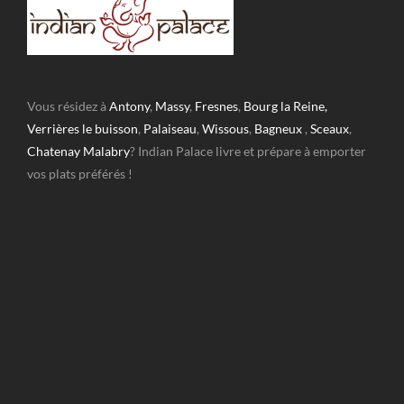
Vous résidez à
Antony
,
Massy
,
Fresnes
,
Bourg la Reine,
Verrières le buisson
,
Palaiseau
,
Wissous
,
Bagneux
,
Sceaux
,
Chatenay Malabry
? Indian Palace livre et prépare à emporter
vos plats préférés !