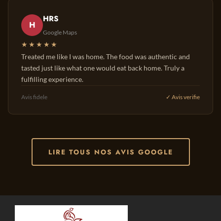
HRS
H
Google Maps
★★★★★
Treated me like I was home. The food was authentic and
tasted just like what one would eat back home. Truly a
fulfilling experience.
Avis fidele
✓ Avis verifie
LIRE TOUS NOS AVIS GOOGLE