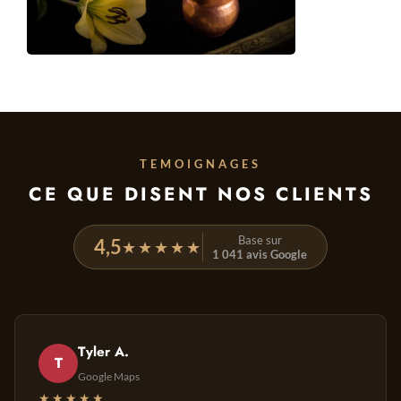
TEMOIGNAGES
CE QUE DISENT NOS CLIENTS
Base sur
4,5
★★★★★
1 041 avis Google
Tyler A.
T
Google Maps
★★★★★