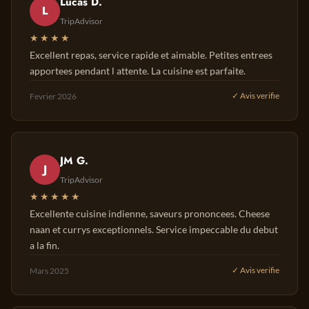
Lucas D.
L
TripAdvisor
★★★★
Excellent repas, service rapide et aimable. Petites entrees
apportees pendant l attente. La cuisine est parfaite.
Fevrier 2026
✓ Avis verifie
JM G.
J
TripAdvisor
★★★★★
Excellente cuisine indienne, saveurs prononcees. Cheese
naan et currys exceptionnels. Service impeccable du debut
a la fin.
Mars 2025
✓ Avis verifie