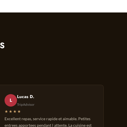
TS
Lucas D.
L
TripAdvisor
★★★★
Excellent repas, service rapide et aimable. Petites
entrees apportees pendant l attente. La cuisine est