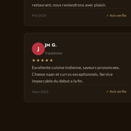
restaurant, nous reviendrons avec plaisir.
Mai 2026
✓ Avis verifie
JM G.
J
TripAdvisor
★★★★★
Excellente cuisine indienne, saveurs prononcees.
Cheese naan et currys exceptionnels. Service
impeccable du debut a la fin.
Mars 2025
✓ Avis verifie