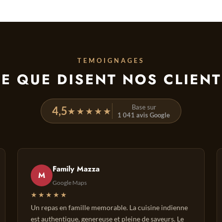
TEMOIGNAGES
E QUE DISENT NOS CLIEN
Base sur
4,5
★★★★★
1 041 avis Google
Family Mazza
M
Google Maps
★★★★★
Un repas en famille memorable. La cuisine indienne
est authentique, genereuse et pleine de saveurs. Le