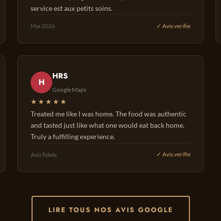
service est aux petits soins.
Mai 2026
✓ Avis verifie
HRS
H
Google Maps
★★★★★
Treated me like I was home. The food was authentic
and tasted just like what one would eat back home.
Truly a fulfilling experience.
Avis fidele
✓ Avis verifie
LIRE TOUS NOS AVIS GOOGLE