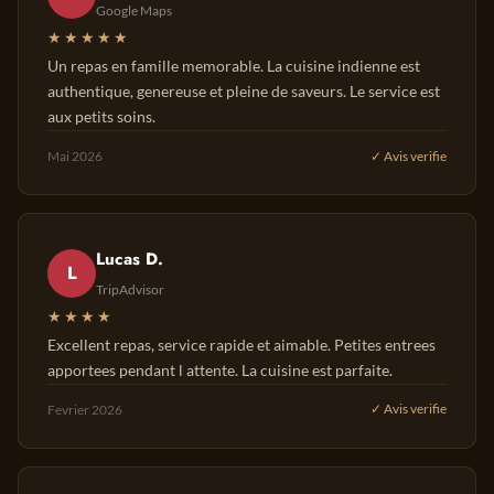
Google Maps
★★★★★
Un repas en famille memorable. La cuisine indienne est
authentique, genereuse et pleine de saveurs. Le service est
aux petits soins.
Mai 2026
✓ Avis verifie
Lucas D.
L
TripAdvisor
★★★★
Excellent repas, service rapide et aimable. Petites entrees
apportees pendant l attente. La cuisine est parfaite.
Fevrier 2026
✓ Avis verifie