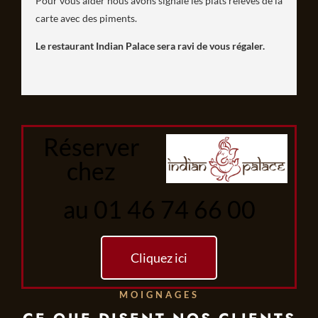
Pour vous aider nous avons signalé les plats relevés de la
carte avec des piments.
Le restaurant Indian Palace sera ravi de vous régaler.
Réserver
chez
au 01 46 74 66 00
Cliquez ici
MOIGNAGES