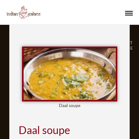
T
E
Daal soupe
Daal soupe