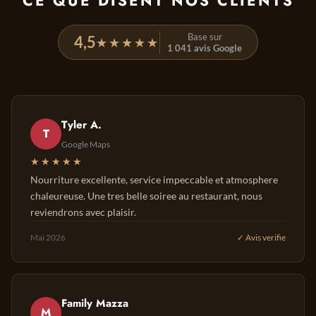
CE QUE DISENT NOS CLIENTS
Base sur
4,5
★★★★★
1 041 avis Google
Tyler A.
T
Google Maps
★★★★★
Nourriture excellente, service impeccable et atmosphere
chaleureuse. Une tres belle soiree au restaurant, nous
reviendrons avec plaisir.
Mai 2026
✓ Avis verifie
Family Mazza
M