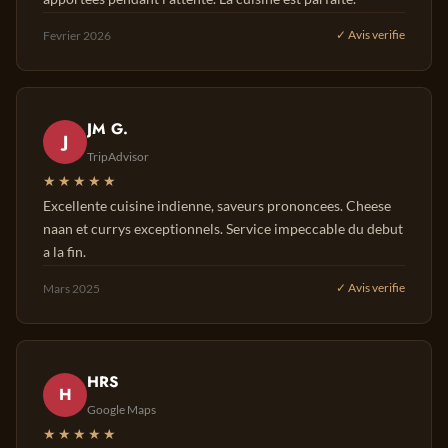
Fevrier 2026
✓ Avis verifie
JM G.
J
TripAdvisor
★★★★★
Excellente cuisine indienne, saveurs prononcees. Cheese
naan et currys exceptionnels. Service impeccable du debut
a la fin.
Mars 2025
✓ Avis verifie
HRS
H
Google Maps
★★★★★