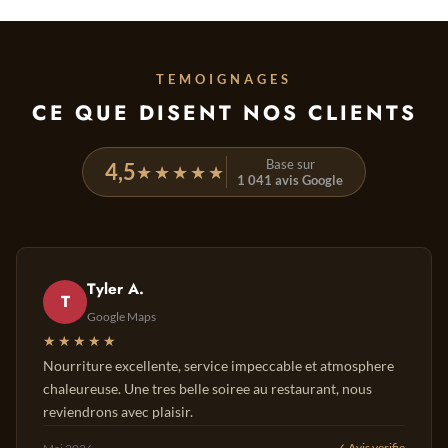
TEMOIGNAGES
CE QUE DISENT NOS CLIENTS
Base sur
4,5
★★★★★
1 041 avis Google
Tyler A.
T
Google Maps
★★★★★
Nourriture excellente, service impeccable et atmosphere
chaleureuse. Une tres belle soiree au restaurant, nous
reviendrons avec plaisir.
✓ Avis verifie