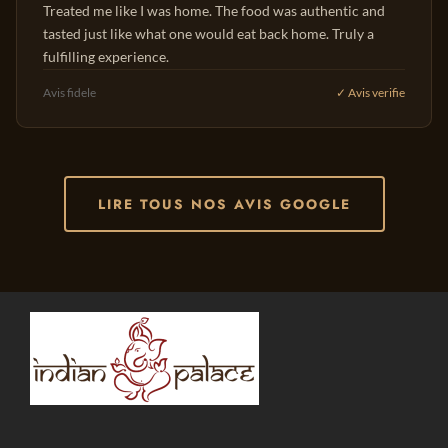
Treated me like I was home. The food was authentic and
tasted just like what one would eat back home. Truly a
fulfilling experience.
Avis fidele
✓ Avis verifie
LIRE TOUS NOS AVIS GOOGLE