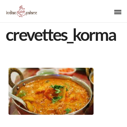
crevettes_korma