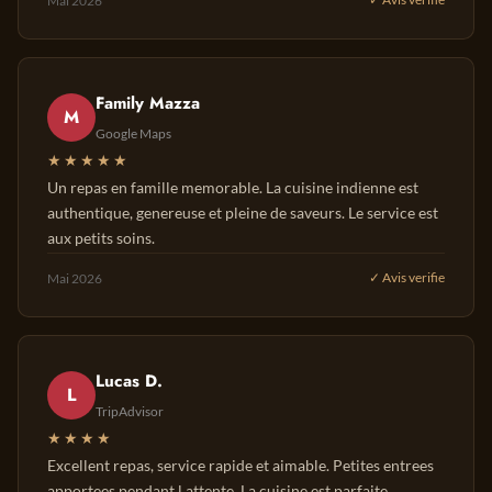
Mai 2026
Family Mazza
M
Google Maps
★★★★★
Un repas en famille memorable. La cuisine indienne est
authentique, genereuse et pleine de saveurs. Le service est
aux petits soins.
Mai 2026
✓ Avis verifie
Lucas D.
L
TripAdvisor
★★★★
Excellent repas, service rapide et aimable. Petites entrees
apportees pendant l attente. La cuisine est parfaite.