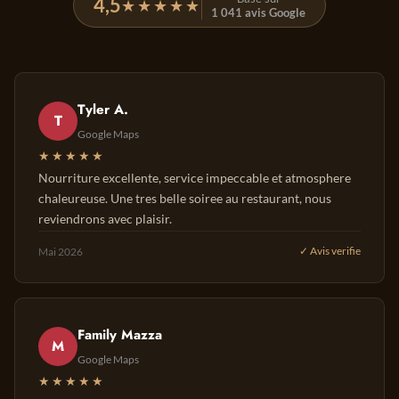
4,5
★★★★★
1 041 avis Google
Tyler A.
T
Google Maps
★★★★★
Nourriture excellente, service impeccable et atmosphere
chaleureuse. Une tres belle soiree au restaurant, nous
reviendrons avec plaisir.
Mai 2026
✓ Avis verifie
Family Mazza
M
Google Maps
★★★★★