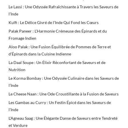
Le Lassi : Une Odyssée Rafraîchissante à Travers les Saveurs de
l’Inde
Kulfi : Le Délice Givré de l’Inde Qui Fond les Cœurs
Palak Paneer : L’Harmonie Crémeuse des Épinards et du
Fromage Indien
Aloo Palak : Une Fusion Équilibrée de Pommes de Terre et
d’Épinards dans la Cuisine Indienne
La Daal Soupe : Un Élixir Réconfortant de Saveurs et de
Nutrition
Le Korma Bombay : Une Odyssée Culinaire dans les Saveurs de
l’Inde
Le Cheese Naan : Une Ode Croustillante à la Fusion de Saveurs
Les Gambas au Curry : Un Festin Épicé dans les Saveurs de
l’Inde
L’Agneau Saag : Une Élégante Danse de Saveurs entre Tendreté
et Verdure