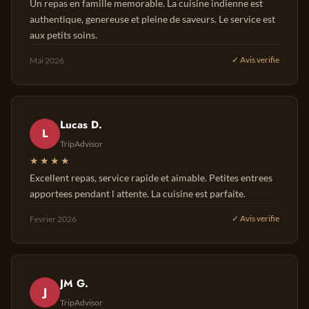
Un repas en famille memorable. La cuisine indienne est
authentique, genereuse et pleine de saveurs. Le service est
aux petits soins.
Mai 2026
✓ Avis verifie
Lucas D.
L
TripAdvisor
★★★★
Excellent repas, service rapide et aimable. Petites entrees
apportees pendant l attente. La cuisine est parfaite.
Fevrier 2026
✓ Avis verifie
JM G.
J
TripAdvisor