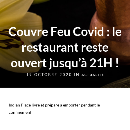
Couvre Feu Covid : le
restaurant reste
ouvert jusqu’à 21H !
19 OCTOBRE 2020 IN
ACTUALITÉ
Indian Place livre et prépare à emporter pendant le
confinement