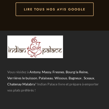
LIRE TOUS NOS AVIS GOOGLE
Vous résidez à
Antony
,
Massy
,
Fresnes
,
Bourg la Reine,
Verrières le buisson
,
Palaiseau
,
Wissous
,
Bagneux
,
Sceaux
,
Chatenay Malabry
? Indian Palace livre et prépare à emporter
vos plats préférés !