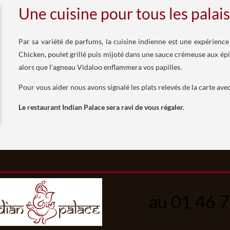
Une cuisine pour tous les palais
Par sa variété de parfums, la cuisine indienne est une expérience 
Chicken, poulet grillé puis mijoté dans une sauce crémeuse aux épi
alors que l’agneau Vidaloo enflammera vos papilles.
Pour vous aider nous avons signalé les plats relevés de la carte ave
Le restaurant Indian Palace sera ravi de vous régaler.
au 01 46 