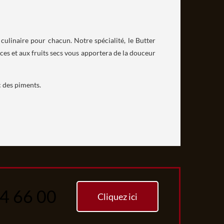
culinaire pour chacun. Notre spécialité, le Butter
ces et aux fruits secs vous apportera de la douceur
c des piments.
74 66 00
Cliquez ici