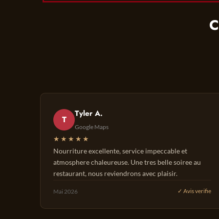
C
Tyler A.
T
Google Maps
★★★★★
Nourriture excellente, service impeccable et
atmosphere chaleureuse. Une tres belle soiree au
restaurant, nous reviendrons avec plaisir.
Mai 2026
✓ Avis verifie