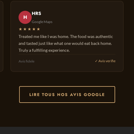
HRS
H
Google Maps
★★★★★
Treated me like I was home. The food was authentic
and tasted just like what one would eat back home.
Truly a fulfilling experience.
Avis fidele
✓ Avis verifie
LIRE TOUS NOS AVIS GOOGLE