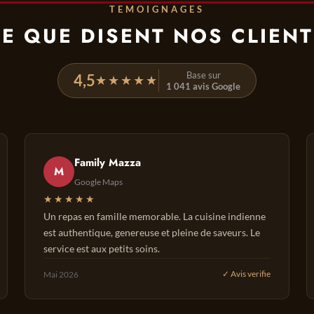
TEMOIGNAGES
E QUE DISENT NOS CLIEN
Base sur
4,5
★★★★★
1 041 avis Google
Family Mazza
M
Google Maps
★★★★★
Un repas en famille memorable. La cuisine indienne
est authentique, genereuse et pleine de saveurs. Le
service est aux petits soins.
Mai 2026
✓ Avis verifie