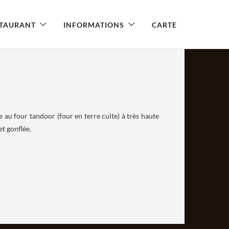
STAURANT
INFORMATIONS
CARTE
 au four tandoor (four en terre cuite) à très haute
et gonflée.