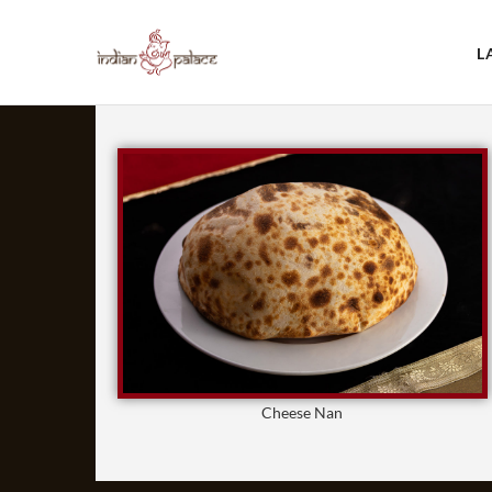
L
Cheese Nan