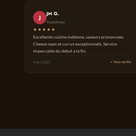
JM G.
J
TripAdvisor
★★★★★
Excellente cuisine indienne, saveurs prononcees.
Cheese naan et currys exceptionnels. Service
impeccable du debut a la fin.
Mars 2025
✓ Avis verifie