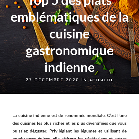
Top 5 des plats
emblématiques de la
cuisine
gastronomique
indienne
27 DÉCEMBRE 2020 IN
ACTUALITÉ
La cuisine indienne est de renommée mondiale. C’est l’une
des cuisines les plus riches et les plus diversifiées que vous
puissiez déguster. Privilégiant les légumes et utilisant de
nombreuses épices, elle attirera les végétariens et autres