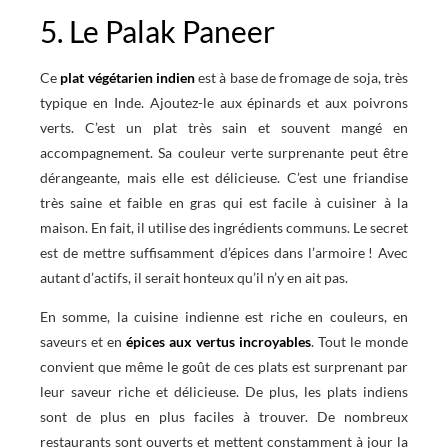
5. Le Palak Paneer
Ce
plat végétarien indien
est à base de fromage de soja, très
typique en Inde. Ajoutez-le aux épinards et aux poivrons
verts. C’est un plat très sain et souvent mangé en
accompagnement. Sa couleur verte surprenante peut être
dérangeante, mais elle est délicieuse. C’est une friandise
très saine et faible en gras qui est facile à cuisiner à la
maison. En fait, il utilise des ingrédients communs. Le secret
est de mettre suffisamment d’épices dans l’armoire ! Avec
autant d’actifs, il serait honteux qu’il n’y en ait pas.
En somme, la cuisine indienne est riche en couleurs, en
saveurs et en
épices aux vertus incroyables
. Tout le monde
convient que même le goût de ces plats est surprenant par
leur saveur riche et délicieuse. De plus, les plats indiens
sont de plus en plus faciles à trouver. De nombreux
restaurants sont ouverts et mettent constamment à jour la