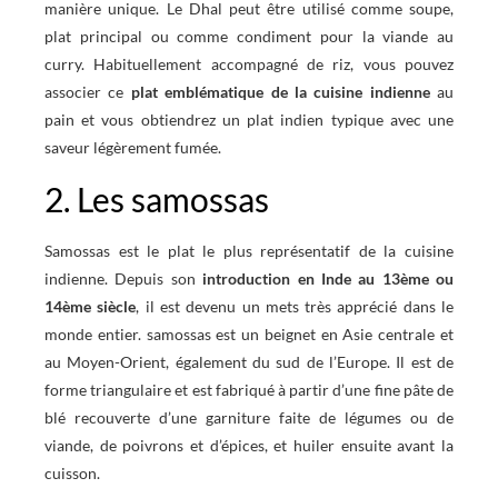
manière unique. Le Dhal peut être utilisé comme soupe,
plat principal ou comme condiment pour la viande au
curry. Habituellement accompagné de riz, vous pouvez
associer ce
plat emblématique de la cuisine indienne
au
pain et vous obtiendrez un plat indien typique avec une
saveur légèrement fumée.
2. Les samossas
Samossas est le plat le plus représentatif de la cuisine
indienne. Depuis son
introduction en Inde au 13ème ou
14ème siècle
, il est devenu un mets très apprécié dans le
monde entier. samossas est un beignet en Asie centrale et
au Moyen-Orient, également du sud de l’Europe. Il est de
forme triangulaire et est fabriqué à partir d’une fine pâte de
blé recouverte d’une garniture faite de légumes ou de
viande, de poivrons et d’épices, et huiler ensuite avant la
cuisson.