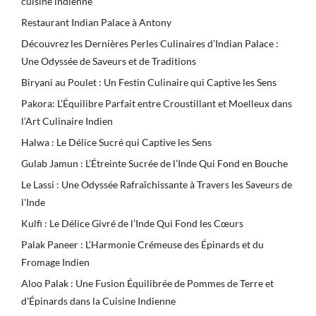
cuisine indienne
Restaurant Indian Palace à Antony
Découvrez les Dernières Perles Culinaires d’Indian Palace :
Une Odyssée de Saveurs et de Traditions
Biryani au Poulet : Un Festin Culinaire qui Captive les Sens
Pakora: L’Équilibre Parfait entre Croustillant et Moelleux dans
l’Art Culinaire Indien
Halwa : Le Délice Sucré qui Captive les Sens
Gulab Jamun : L’Étreinte Sucrée de l’Inde Qui Fond en Bouche
Le Lassi : Une Odyssée Rafraîchissante à Travers les Saveurs de
l’Inde
Kulfi : Le Délice Givré de l’Inde Qui Fond les Cœurs
Palak Paneer : L’Harmonie Crémeuse des Épinards et du
Fromage Indien
Aloo Palak : Une Fusion Équilibrée de Pommes de Terre et
d’Épinards dans la Cuisine Indienne