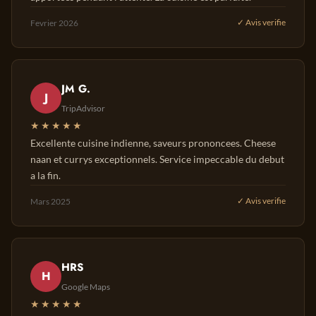
Fevrier 2026
✓ Avis verifie
JM G.
J
TripAdvisor
★★★★★
Excellente cuisine indienne, saveurs prononcees. Cheese
naan et currys exceptionnels. Service impeccable du debut
a la fin.
Mars 2025
✓ Avis verifie
HRS
H
Google Maps
★★★★★