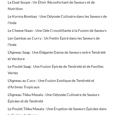
La Daal Soupe : Un Élixir Réconfortant de Saveurs et de
Nutrition
Le Korma Bombay : Une Odyssée Culinaire dans les Saveurs de
l’Inde
Le Cheese Naan : Une Ode Croustillante à la Fusion de Saveurs
Les Gambas au Curry : Un Festin Épicé dans les Saveurs de
l’Inde
L’Agneau Saag : Une Élégante Danse de Saveurs entre Tendreté
et Verdure
Le Poulet Saag : Une Fusion Épicée de Tendreté et de Feuilles
Vertes
L’Agneau au Coco : Une Fusion Exotique de Tendreté et
d’Arômes Tropicaux
L’Agneau Tikka Masala : Une Odyssée Culinaire de Saveurs
Épicées et de Tendreté
Le Poulet Tikka Masala : Une Éruption de Saveurs Épicées dans