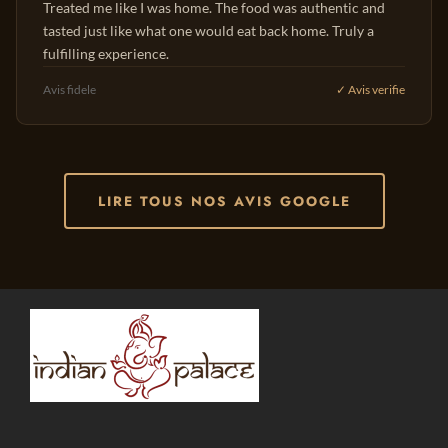
Treated me like I was home. The food was authentic and
tasted just like what one would eat back home. Truly a
fulfilling experience.
Avis fidele
✓ Avis verifie
LIRE TOUS NOS AVIS GOOGLE