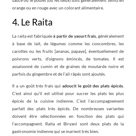
sauce ou le poulet (ou les deux) sont généralement teints en
orange ou en rouge avec un colorant alimentaire.
4. Le Raita
La raïta est fabriquée
à partir de yaourt frais
, généralement
à base de lait, de légumes comme les concombres, les
carottes ou les fruits [ananas, papaye], éventuellement de
poivrons verts, d’oignons émincés, de tomates. Il est
assaisonné de cumin et de graines de moutarde noire et
parfois du gingembre et de l’ail râpés sont ajoutés.
Il a un goût très frais qui
adoucit le goût des plats épicés
.
C’est ainsi qu’il est utilisé pour sucrer les plats les plus
épicés de la cuisine indienne. C’est l’accompagnement
parfait des plats très épicés. De nombreuses variantes
doivent être sélectionnées en fonction des plats qui
l’accompagnent. Raita et Biryani sont deux plats de la
gastronomie indienne qui se marient très bien.