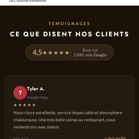
la Cuisine Indienne
TEMOIGNAGES
CE QUE DISENT NOS CLIENTS
Base sur
4,5
★★★★★
1 041 avis Google
Tyler A.
T
Google Maps
★★★★★
Nourriture excellente, service impeccable et atmosphere
chaleureuse. Une tres belle soiree au restaurant, nous
reviendrons avec plaisir.
Mai 2026
✓ Avis verifie