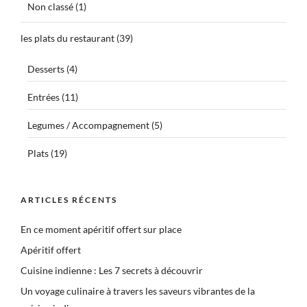
Non classé
(1)
les plats du restaurant
(39)
Desserts
(4)
Entrées
(11)
Legumes / Accompagnement
(5)
Plats
(19)
ARTICLES RÉCENTS
En ce moment apéritif offert sur place
Apéritif offert
Cuisine indienne : Les 7 secrets à découvrir
Un voyage culinaire à travers les saveurs vibrantes de la