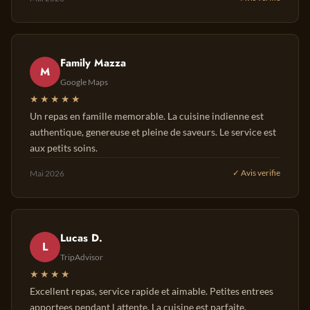
Family Mazza
M
Google Maps
★★★★★
Un repas en famille memorable. La cuisine indienne est
authentique, genereuse et pleine de saveurs. Le service est
aux petits soins.
Mai 2026
✓ Avis verifie
Lucas D.
L
TripAdvisor
★★★★
Excellent repas, service rapide et aimable. Petites entrees
apportees pendant l attente. La cuisine est parfaite.